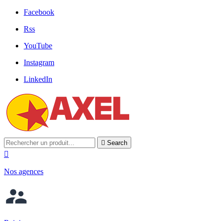
Facebook
Rss
YouTube
Instagram
LinkedIn

Search

Nos agences