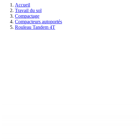
Accueil
Travail du sol
Compactage
Compacteurs autoportés
Rouleau Tandem 4T