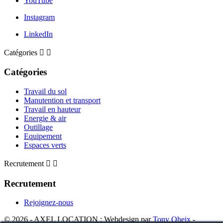
YouTube
Instagram
LinkedIn
Catégories


Catégories
Travail du sol
Manutention et transport
Travail en hauteur
Energie & air
Outillage
Equipement
Espaces verts
Recrutement


Recrutement
Rejoignez-nous
© 2026 - AXEL LOCATION : Webdesign par
Tony Oheix
-