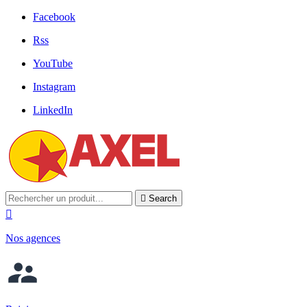
Facebook
Rss
YouTube
Instagram
LinkedIn

Search

Nos agences