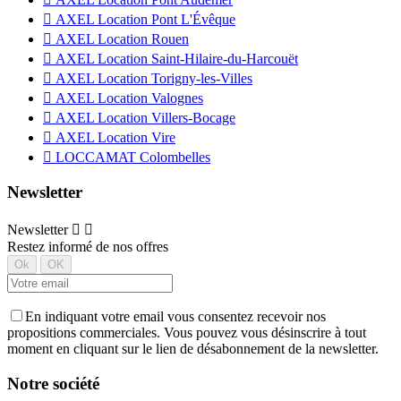

AXEL Location Pont L'Évêque

AXEL Location Rouen

AXEL Location Saint-Hilaire-du-Harcouët

AXEL Location Torigny-les-Villes

AXEL Location Valognes

AXEL Location Villers-Bocage

AXEL Location Vire

LOCCAMAT Colombelles
Newsletter
Newsletter


Restez informé de nos offres
En indiquant votre email vous consentez recevoir nos
propositions commerciales. Vous pouvez vous désinscrire à tout
moment en cliquant sur le lien de désabonnement de la newsletter.
Notre société