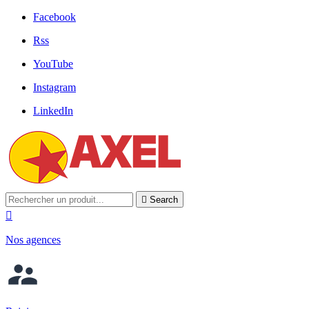
Facebook
Rss
YouTube
Instagram
LinkedIn

Search

Nos agences