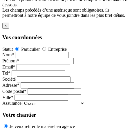
dessous.
Les champs précédés d’une astérisque sont obligatoires, ils
permettront à notre équipe de vous joindre dans les plus bref délais.
×
Vos coordonnées
Statut
Particulier
Entreprise
Nom*
Prénom*
Email*
Tel*
Société
Adresse*
Code postal*
Ville*
Assurance
Votre chantier
Je veux retirer le matériel en agence