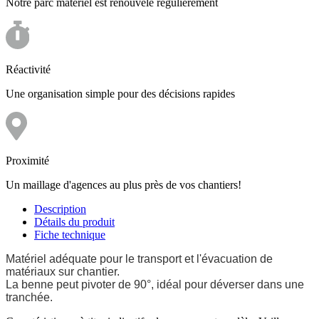
Notre parc matériel est renouvelé régulièrement
Réactivité
Une organisation simple pour des décisions rapides
Proximité
Un maillage d'agences au plus près de vos chantiers!
Description
Détails du produit
Fiche technique
Matériel adéquate pour le transport et l'évacuation de
matériaux sur chantier.
La benne peut pivoter de 90°, idéal pour déverser dans une
tranchée.