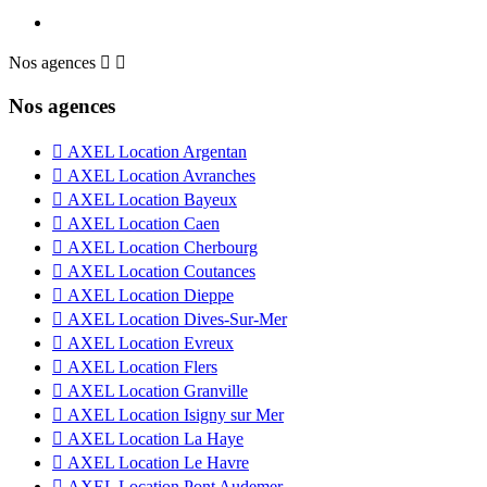
Nos agences


Nos agences

AXEL Location Argentan

AXEL Location Avranches

AXEL Location Bayeux

AXEL Location Caen

AXEL Location Cherbourg

AXEL Location Coutances

AXEL Location Dieppe

AXEL Location Dives-Sur-Mer

AXEL Location Evreux

AXEL Location Flers

AXEL Location Granville

AXEL Location Isigny sur Mer

AXEL Location La Haye

AXEL Location Le Havre

AXEL Location Pont Audemer