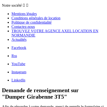
Notre société


Mentions légales
Conditions générales de location
Politique de confidentialité
Contactez-nous
TROUVEZ VOTRE AGENCE AXEL LOCATION EN
NORMANDIE
Actualités
Facebook
Rss
YouTube
Instagram
LinkedIn
Demande de renseignement sur
"Dumper Girabenne 3T5"
Afin de répondre à votre demande, merci de remplir le formulaire ci-