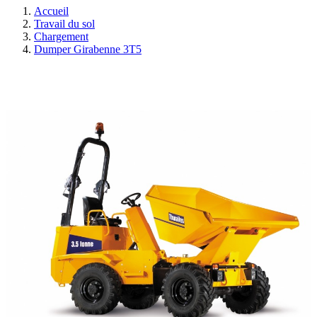
Accueil
Travail du sol
Chargement
Dumper Girabenne 3T5