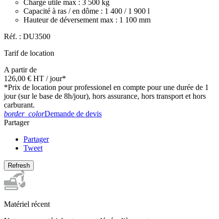
Charge utile max : 3 500 kg
Capacité à ras / en dôme : 1 400 / 1 900 l
Hauteur de déversement max : 1 100 mm
Réf. :
DU3500
Tarif de location
A partir de
126,00 €
HT
/ jour*
*Prix de location pour professionel en compte pour une durée de 1
jour (sur le base de 8h/jour), hors assurance, hors transport et hors
carburant.
border_color
Demande de devis
Partager
Partager
Tweet
Matériel récent