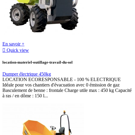
En savoir +

Quick view
location-materiel-outillage-travail-du-sol
Dumper électrique 450kg
LOCATION ECORESPONSABLE - 100 % ELECTRIQUE
Idéale pour vos chantiers d'évacuation avec 0 émission de gaz
Basculement de benne : frontale Charge utile max : 450 kg Capacité
à ras / en dôme : 150 l...