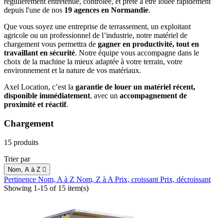
régulièrement entretenue, contrôlée, et prête à être louée rapidement
depuis l'une de nos
19 agences en Normandie
.
Que vous soyez une entreprise de terrassement, un exploitant
agricole ou un professionnel de l’industrie, notre matériel de
chargement vous permettra de
gagner en productivité, tout en
travaillant en sécurité
. Notre équipe vous accompagne dans le
choix de la machine la mieux adaptée à votre terrain, votre
environnement et la nature de vos matériaux.
Axel Location, c’est la
garantie de louer un matériel récent,
disponible immédiatement
, avec un
accompagnement de
proximité et réactif
.
Chargement
15 produits
Trier par
Nom, A à Z

Pertinence
Nom, A à Z
Nom, Z à A
Prix, croissant
Prix, décroissant
Showing 1-15 of 15 item(s)