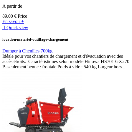
A partir de
89,00 €
Price
En savoir +

Quick view
location-materiel-outillage-chargement
Dumper à Chenilles 700kg
Idéale pour vos chantiers de chargement et d'évacuation avec des
accès étroits. Caractéristiques selon modèle Hinowa HS701 GX270
Basculement benne : frontale Poids à vide : 540 kg Largeur hors...