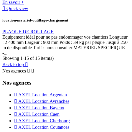
En savoir +

Quick view
location-materiel-outillage-chargement
PLAQUE DE ROULAGE
Equipement idéal pour ne pas endommager vos chantiers Longueur
: 2 400 mm Largeur : 900 mm Poids : 39 kg par plaque Jusqu'à 250
m de disponible Tarif : nous consulter MATERIEL SPECIFIQUE
-...
Showing 1-15 of 15 item(s)
Back to top

Nos agences


Nos agences

AXEL Location Argentan

AXEL Location Avranches

AXEL Location Bayeux

AXEL Location Caen

AXEL Location Cherbourg

AXEL Location Coutances