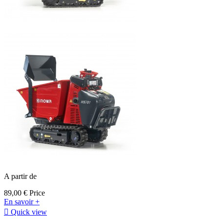
A partir de
89,00 €
Price
En savoir +

Quick view