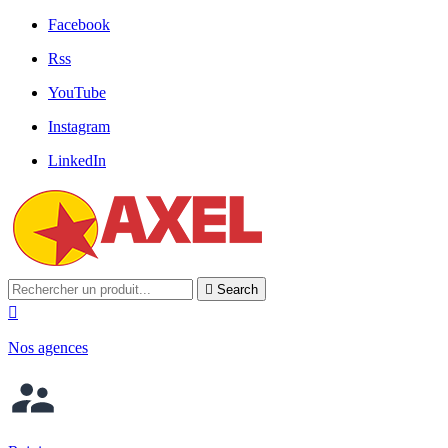
Facebook
Rss
YouTube
Instagram
LinkedIn

Search

Nos agences