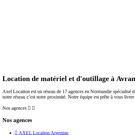
Location de matériel et d'outillage à Avra
Axel Location est un réseau de 17 agences en Normandie spécialisé dans
notre réseau c’est notre proximité. Notre équipe est prête à vous livrer
Nos agences


Nos agences

AXEL Location Argentan