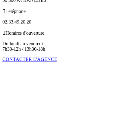
50 300 AVRANCHES

Téléphone
02.33.49.20.20

Horaires d'ouverture
Du lundi au vendredi
7h30-12h / 13h30-18h
CONTACTER L'AGENCE