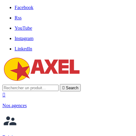
Facebook
Rss
YouTube
Instagram
LinkedIn

Search

Nos agences