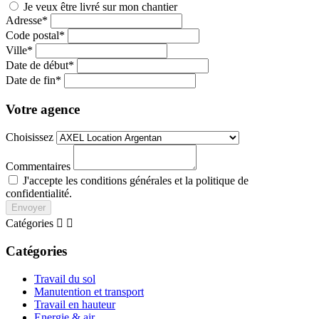
Je veux être livré sur mon chantier
Adresse*
Code postal*
Ville*
Date de début*
Date de fin*
Votre agence
Choisissez
Commentaires
J'accepte les conditions générales et la politique de
confidentialité.
Envoyer
Catégories


Catégories
Travail du sol
Manutention et transport
Travail en hauteur
Energie & air