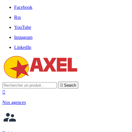
Facebook
Rss
YouTube
Instagram
LinkedIn

Search

Nos agences