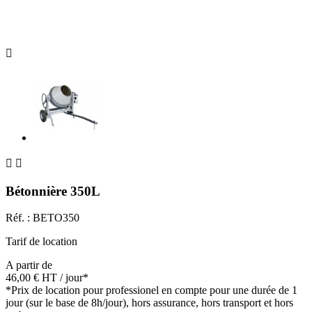



Bétonnière 350L
Réf. :
BETO350
Tarif de location
A partir de
46,00 €
HT
/ jour*
*Prix de location pour professionel en compte pour une durée de 1
jour (sur le base de 8h/jour), hors assurance, hors transport et hors