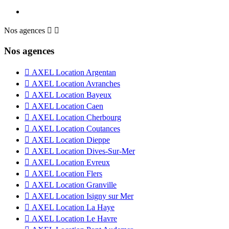
Nos agences


Nos agences

AXEL Location Argentan

AXEL Location Avranches

AXEL Location Bayeux

AXEL Location Caen

AXEL Location Cherbourg

AXEL Location Coutances

AXEL Location Dieppe

AXEL Location Dives-Sur-Mer

AXEL Location Evreux

AXEL Location Flers

AXEL Location Granville

AXEL Location Isigny sur Mer

AXEL Location La Haye

AXEL Location Le Havre