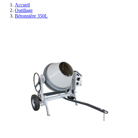
Accueil
Outillage
Bétonnière 350L