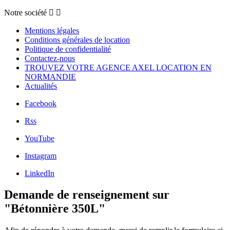
Notre société


Mentions légales
Conditions générales de location
Politique de confidentialité
Contactez-nous
TROUVEZ VOTRE AGENCE AXEL LOCATION EN
NORMANDIE
Actualités
Facebook
Rss
YouTube
Instagram
LinkedIn
Demande de renseignement sur
"Bétonnière 350L"