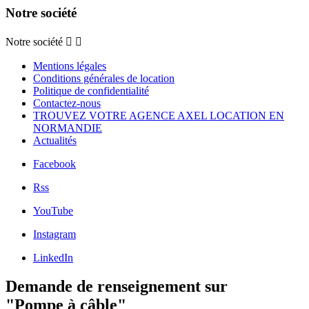
Notre société
Notre société


Mentions légales
Conditions générales de location
Politique de confidentialité
Contactez-nous
TROUVEZ VOTRE AGENCE AXEL LOCATION EN
NORMANDIE
Actualités
Facebook
Rss
YouTube
Instagram
LinkedIn
Demande de renseignement sur
"Pompe à câble"