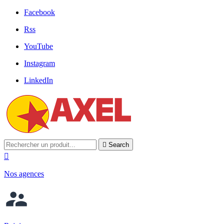
Facebook
Rss
YouTube
Instagram
LinkedIn

Search

Nos agences