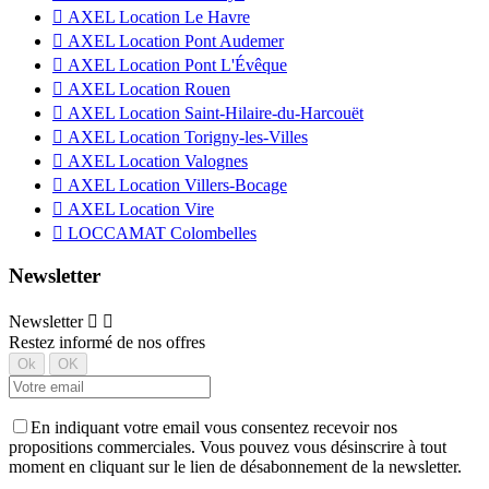

AXEL Location Le Havre

AXEL Location Pont Audemer

AXEL Location Pont L'Évêque

AXEL Location Rouen

AXEL Location Saint-Hilaire-du-Harcouët

AXEL Location Torigny-les-Villes

AXEL Location Valognes

AXEL Location Villers-Bocage

AXEL Location Vire

LOCCAMAT Colombelles
Newsletter
Newsletter


Restez informé de nos offres
En indiquant votre email vous consentez recevoir nos
propositions commerciales. Vous pouvez vous désinscrire à tout
moment en cliquant sur le lien de désabonnement de la newsletter.