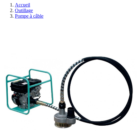
Accueil
Outillage
Pompe à câble