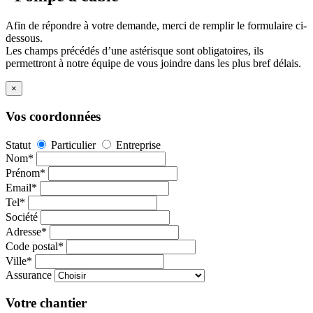
Afin de répondre à votre demande, merci de remplir le formulaire ci-
dessous.
Les champs précédés d’une astérisque sont obligatoires, ils
permettront à notre équipe de vous joindre dans les plus bref délais.
×
Vos coordonnées
Statut
Particulier
Entreprise
Nom*
Prénom*
Email*
Tel*
Société
Adresse*
Code postal*
Ville*
Assurance
Votre chantier