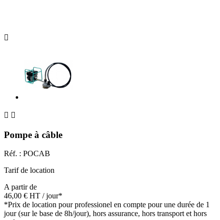



Pompe à câble
Réf. :
POCAB
Tarif de location
A partir de
46,00 €
HT
/ jour*
*Prix de location pour professionel en compte pour une durée de 1
jour (sur le base de 8h/jour), hors assurance, hors transport et hors