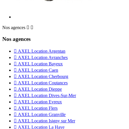
Nos agences


Nos agences

AXEL Location Argentan

AXEL Location Avranches

AXEL Location Bayeux

AXEL Location Caen

AXEL Location Cherbourg

AXEL Location Coutances

AXEL Location Dieppe

AXEL Location Dives-Sur-Mer

AXEL Location Evreux

AXEL Location Flers

AXEL Location Granville

AXEL Location Isigny sur Mer

AXEL Location La Haye