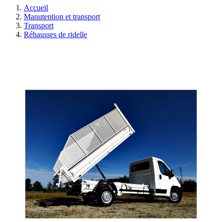
Accueil
Manutention et transport
Transport
Réhausses de ridelle