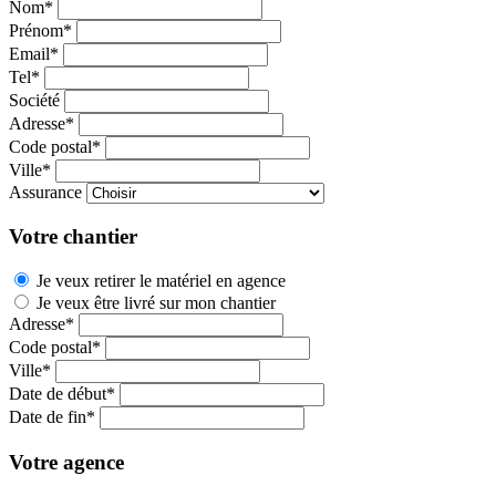
Nom*
Prénom*
Email*
Tel*
Société
Adresse*
Code postal*
Ville*
Assurance
Votre chantier
Je veux retirer le matériel en agence
Je veux être livré sur mon chantier
Adresse*
Code postal*
Ville*
Date de début*
Date de fin*
Votre agence