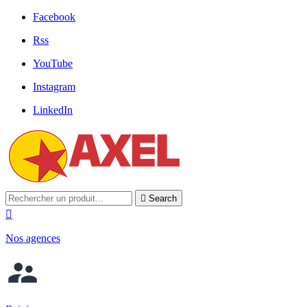
Facebook
Rss
YouTube
Instagram
LinkedIn

Search

Nos agences