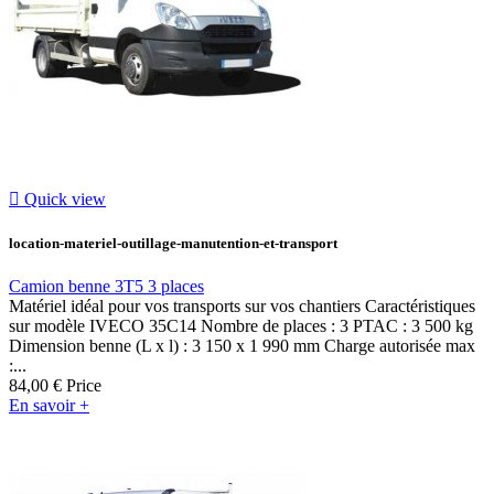

Quick view
location-materiel-outillage-manutention-et-transport
Camion benne 3T5 3 places
Matériel idéal pour vos transports sur vos chantiers Caractéristiques
sur modèle IVECO 35C14 Nombre de places : 3 PTAC : 3 500 kg
Dimension benne (L x l) : 3 150 x 1 990 mm Charge autorisée max
:...
84,00 €
Price
En savoir +