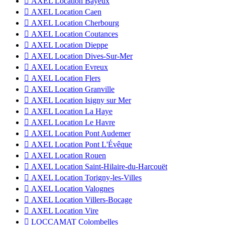

AXEL Location Bayeux

AXEL Location Caen

AXEL Location Cherbourg

AXEL Location Coutances

AXEL Location Dieppe

AXEL Location Dives-Sur-Mer

AXEL Location Evreux

AXEL Location Flers

AXEL Location Granville

AXEL Location Isigny sur Mer

AXEL Location La Haye

AXEL Location Le Havre

AXEL Location Pont Audemer

AXEL Location Pont L'Évêque

AXEL Location Rouen

AXEL Location Saint-Hilaire-du-Harcouët

AXEL Location Torigny-les-Villes

AXEL Location Valognes

AXEL Location Villers-Bocage

AXEL Location Vire

LOCCAMAT Colombelles