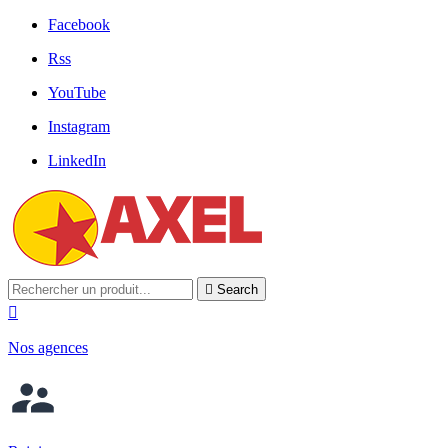
Facebook
Rss
YouTube
Instagram
LinkedIn

Search

Nos agences