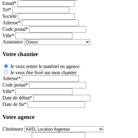
Email*
Tel*
Société
Adresse*
Code postal*
Ville*
Assurance
Votre chantier
Je veux retirer le matériel en agence
Je veux être livré sur mon chantier
Adresse*
Code postal*
Ville*
Date de début*
Date de fin*
Votre agence
Choisissez