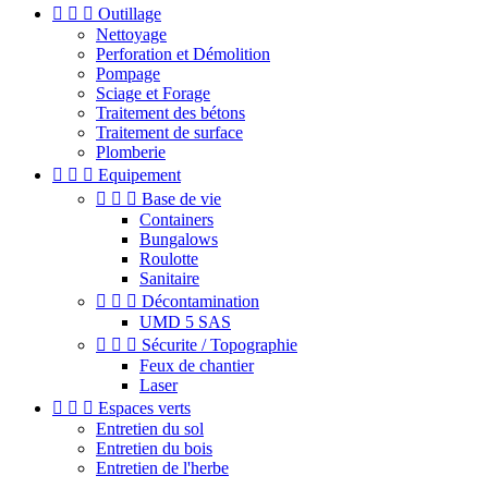



Outillage
Nettoyage
Perforation et Démolition
Pompage
Sciage et Forage
Traitement des bétons
Traitement de surface
Plomberie



Equipement



Base de vie
Containers
Bungalows
Roulotte
Sanitaire



Décontamination
UMD 5 SAS



Sécurite / Topographie
Feux de chantier
Laser



Espaces verts
Entretien du sol
Entretien du bois
Entretien de l'herbe