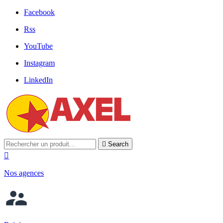
Facebook
Rss
YouTube
Instagram
LinkedIn

Search

Nos agences