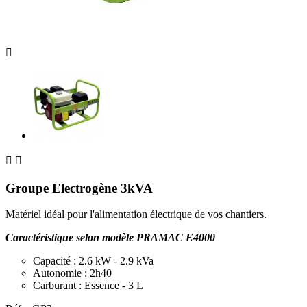



Groupe Electrogène 3kVA
Matériel idéal pour l'alimentation électrique de vos chantiers.
Caractéristique selon modèle PRAMAC E4000
Capacité : 2.6 kW - 2.9 kVa
Autonomie : 2h40
Carburant : Essence - 3 L