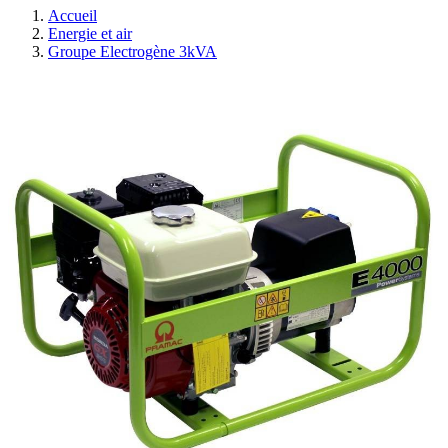
Accueil
Energie et air
Groupe Electrogène 3kVA