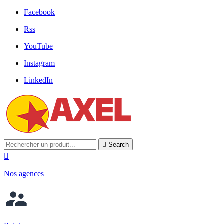
Facebook
Rss
YouTube
Instagram
LinkedIn

Search

Nos agences