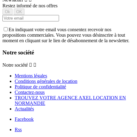
Restez informé de nos offres
En indiquant votre email vous consentez recevoir nos
propositions commerciales. Vous pouvez vous désinscrire à tout
moment en cliquant sur le lien de désabonnement de la newsletter.
Notre société
Notre société


Mentions légales
Conditions générales de location
Politique de confidentialité
Contactez-nous
TROUVEZ VOTRE AGENCE AXEL LOCATION EN
NORMANDIE
Actualités
Facebook
Rss