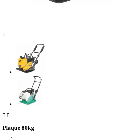



Plaque 80kg