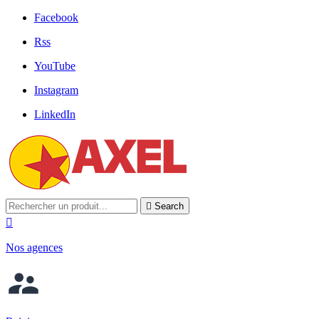
Facebook
Rss
YouTube
Instagram
LinkedIn

Search

Nos agences