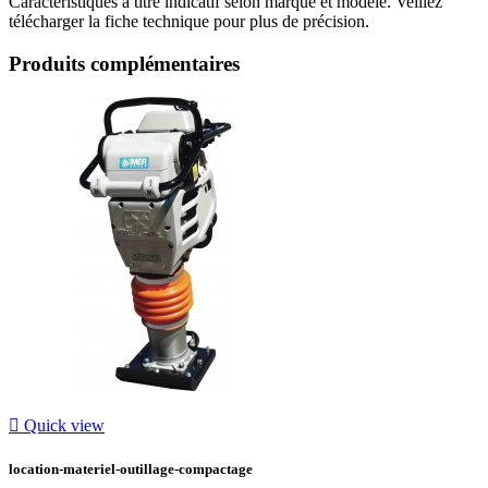
Caractéristiques à titre indicatif selon marque et modèle. Veillez
télécharger la fiche technique pour plus de précision.
Produits complémentaires

Quick view
location-materiel-outillage-compactage