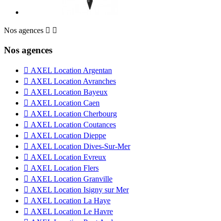
Nos agences


Nos agences

AXEL Location Argentan

AXEL Location Avranches

AXEL Location Bayeux

AXEL Location Caen

AXEL Location Cherbourg

AXEL Location Coutances

AXEL Location Dieppe

AXEL Location Dives-Sur-Mer

AXEL Location Evreux

AXEL Location Flers

AXEL Location Granville

AXEL Location Isigny sur Mer

AXEL Location La Haye

AXEL Location Le Havre