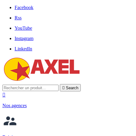
Facebook
Rss
YouTube
Instagram
LinkedIn

Search

Nos agences